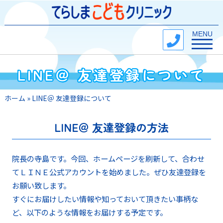
Toggle na
MENU
LINE＠ 友達登録について
ホーム
»
LINE＠ 友達登録について
LINE＠ 友達登録の方法
院長の寺島です。今回、ホームページを刷新して、合わせ
てＬＩＮＥ公式アカウントを始めました。ぜひ友達登録を
お願い致します。
すぐにお届けしたい情報や知っておいて頂きたい事柄な
ど、以下のような情報をお届けする予定です。