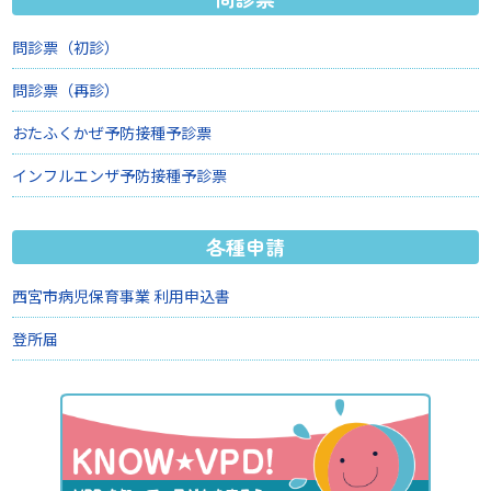
問診票（初診）
問診票（再診）
おたふくかぜ予防接種予診票
インフルエンザ予防接種予診票
各種申請
西宮市病児保育事業 利用申込書
登所届