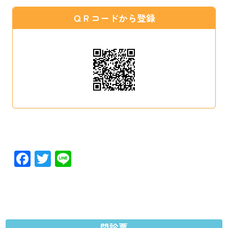
ＱＲコードから登録
Facebook
Twitter
Line
問診票