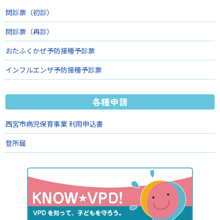
問診票（初診）
問診票（再診）
おたふくかぜ予防接種予診票
インフルエンザ予防接種予診票
各種申請
西宮市病児保育事業 利用申込書
登所届