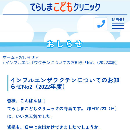
Toggle na
MENU
おしらせ
ホーム
»
おしらせ
»
»
インフルエンザワクチンについてのお知らせNo2（2022年度）
インフルエンザワクチンについてのお知
らせNo2（2022年度）
皆様、こんばんは！
てらしまこどもクリニックの寺島です。 昨日10/23（日）
は、いいお天気でした。
皆様も、日中はお出かけできましたでしょうか。