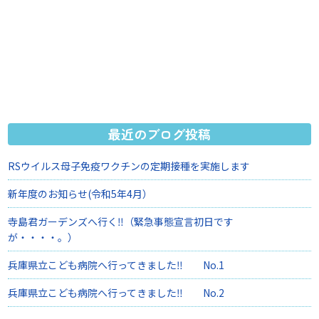
最近のブログ投稿
RSウイルス母子免疫ワクチンの定期接種を実施します
新年度のお知らせ(令和5年4月）
寺島君ガーデンズへ行く‼（緊急事態宣言初日です
が・・・・。）
兵庫県立こども病院へ行ってきました‼ No.1
兵庫県立こども病院へ行ってきました‼ No.2