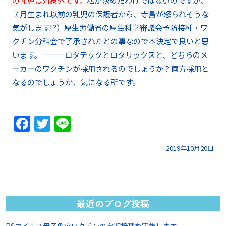
７月生まれ以前の乳児の保護者から、寺島が怒られそうな
気がします!?）――厚生労働省の厚生科学審議会予防接種・ワ
クチン分科会で了承されたとの事なので本決定で良いと思
います。―――ロタテックとロタリックスと、どちらのメ
ーカーのワクチンが採用されるのでしょうか？両方採用と
なるのでしょうか、気になる所です。
Facebook
Twitter
Line
2019年10月20日
最近のブログ投稿
RSウイルス母子免疫ワクチンの定期接種を実施します